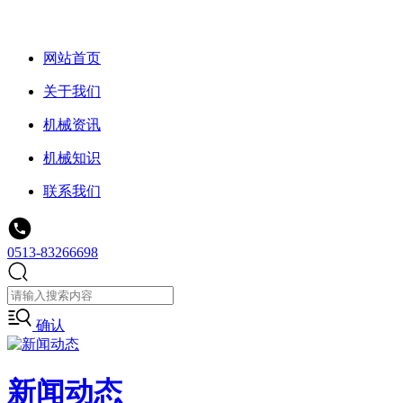
网站首页
关于我们
机械资讯
机械知识
联系我们
0513-83266698
确认
新闻动态