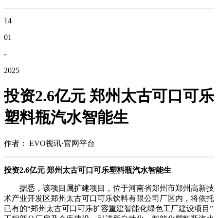
14
01
-
2025
投资2.6亿元 郑州太古可口可乐
塑料瓶汽水智能生
作者： EVO视讯·官网平台
投资2.6亿元 郑州太古可口可乐塑料瓶汽水智能生
据悉，该项目属扩建项目，位于河南省郑州市郑州高新技
术产业开发区郑州太古可口可乐饮料有限公司厂区内，将依托
已有的“郑州太古可口可乐扩容重建智能化绿色工厂建设项目”