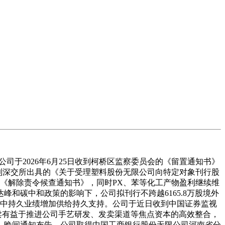
司于2026年6月25日收到柯桥区监察委员会的《留置通知书》
收到深交所出具的《关于受理塑料股份无限公司向特定对象刊行股
的《解除责令候查通知书》，同时PX、苯等化工产物盈利继续维
和碳中和政策的影响下，公司拟刊行不跨越6165.8万股境外
司中持久业绩增加供给持久支持。公司于近日收到中国证券监视
买卖有益于推进公司手艺研发、发卖渠道等焦点资本的高效整合，
樑）晚间通知布告，公司取得中国工商银行股份无限公司河南省分