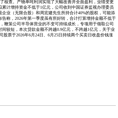
行了核查。产物单吨利润实现了大幅改善并全面盈利，业绩变更
拟累计增持资金不低于1亿元，公司收到中国证券监视办理委员
企业（无限合股）和周宏建先生所持合计40%的股权，可能添
告称，2026年第一季度虽有所好转，合计打算增持金额不低于
外，鞭策公司半导体营业的不变可持续成长，专项用于领取公司
较短，本次贷款金额不跨越0.9亿元，不跨越1亿元，关于业
司股票于2026年6月24日、6月25日持续两个买卖日收盘价钱涨