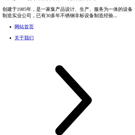
创建于1985年，是一家集产品设计、生产、服务为一体的设备
制造实业公司，已有30多年不锈钢非标设备制造经验...
网站首页
关于我们