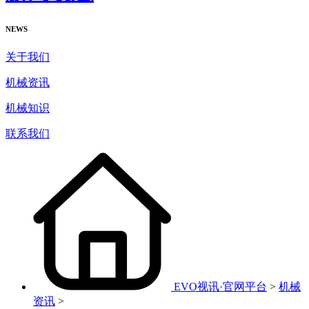
NEWS
关于我们
机械资讯
机械知识
联系我们
EVO视讯·官网平台
>
机械
资讯
>