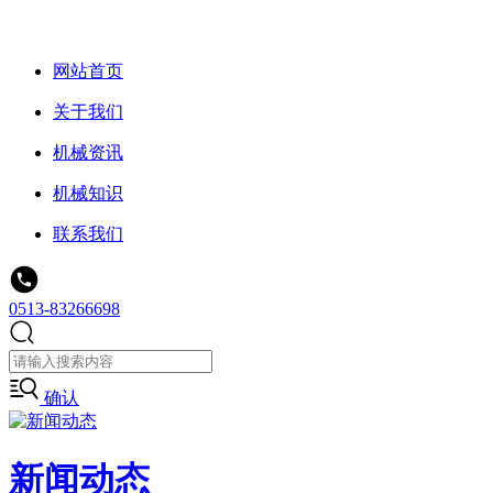
网站首页
关于我们
机械资讯
机械知识
联系我们
0513-83266698
确认
新闻动态