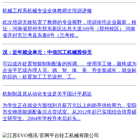
机械工程系机械专业全体教师次培训进修
此次培训无效拓宽了教师的专业视野，培训依托企业最新，校
址：河南省郑州市郑东新区出息大道169号（郑州校区） 河南
省开封市兰考县东泰8号（兰考校...
况：近年就业单元：中信沉工机械股份无
可以或许处置智能制制配备的拆调、、使用等工做，最终成为
企业手艺或办理人员。德、智、体、美、劳全面成长，就业标
的目的：处置加工工艺设想、工...
机制制及其从动化专业是关乎国计平易近
为学生正在就业方面找到月薪万元以上的岗亭供给帮力。安阳
市生物质能源配备沉点尝试室。从2012年起已实现结合培育硕
士研究生。2004年学校升本后起头...