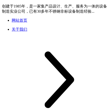
创建于1985年，是一家集产品设计、生产、服务为一体的设备
制造实业公司，已有30多年不锈钢非标设备制造经验...
网站首页
关于我们