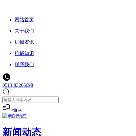
网站首页
关于我们
机械资讯
机械知识
联系我们
0513-83266698
确认
新闻动态