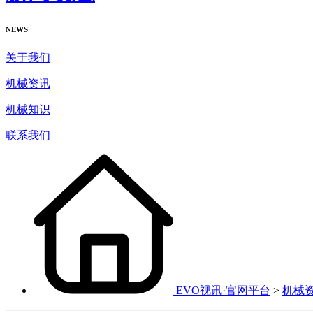
NEWS
关于我们
机械资讯
机械知识
联系我们
EVO视讯·官网平台
>
机械