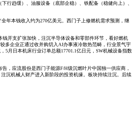
船舶（下行趋缓）、油服设备（底部企稳）、铁配备（稳健向上）、
Y全年本钱收入约为270亿美元。西门子上修燃机需求预测，继
冷本钱开支扩张加快，注沉半导体设备和零部件环节，看好燃机
较多企业正通过收并购切入AI办事液冷散热范畴，行业景气宇
5月日本机床行业订单总额17701.1亿日元，SW机械设备指数
，应流股份是西门子能源F/H级沉燃叶片中国独一供应商，
气，注沉机械人财产进入新阶段的投资机缘。板块持续注沉。后续