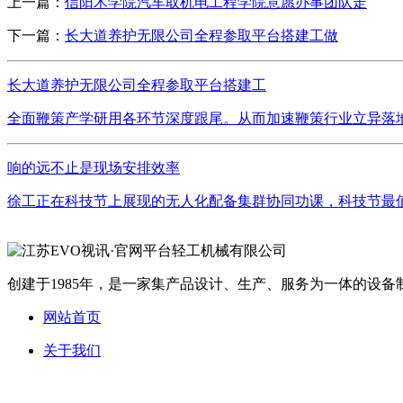
上一篇：
信阳术学院汽车取机电工程学院意愿办事团队走
下一篇：
长大道养护无限公司全程参取平台搭建工做
长大道养护无限公司全程参取平台搭建工
全面鞭策产学研用各环节深度跟尾。从而加速鞭策行业立异落地
响的远不止是现场安排效率
徐工正在科技节上展现的无人化配备集群协同功课，科技节最值
创建于1985年，是一家集产品设计、生产、服务为一体的设备制
网站首页
关于我们