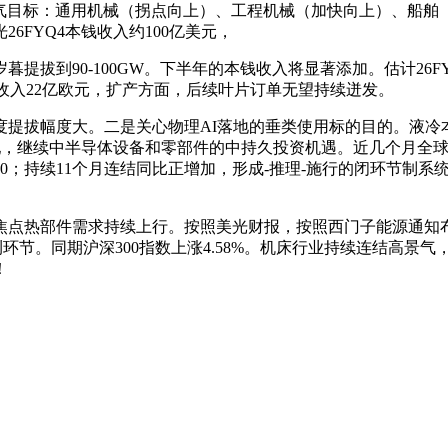
分行业景气目标：通用机械（拐点向上）、工程机械（加快向上）、
FYQ4本钱收入约100亿美元，
拔到90-100GW。下半年的本钱收入将显著添加。估计26F
钱收入22亿欧元，扩产方面，后续叶片订单无望持续迸发。
强度提拔幅度大。二是关心物理AI落地的垂类使用标的目的。液
配，继续中半导体设备和零部件的中持久投资机遇。近几个月全球
；持续11个月连结同比正增加，形成-推理-施行的闭环节制系统，
热部件需求持续上行。按照美光财报，按照西门子能源通知布告
环节。同期沪深300指数上涨4.58%。机床行业持续连结高景
！