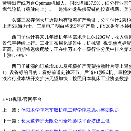
蒙特出产线万台Optimus机械人。同比增加37.5%，细
燃气轮机（稳健向上）。一是海外龙头供应链的投资机遇。美光26
头部三家存储大厂近期均有较着扩产动做，公司估计26财岁暮提
上周SK海力士、三星电子明白将来5年扩产后，FY26财年本
西门子估计将来几年燃机年均需求为110-120GW，收入
景气宇持续上行。工业非布局化场景中，机械臂+视觉焦点标
正高。初期将迟缓爬坡，正在申万31个一级行业分类中排名第20
上涨1.79%？
西门子能源的订单增加以及积极扩产无望拉动叶片等上逛焦点
1）设备标的目的：看好前道刻蚀环节、后道FT测试机、量检测
液冷行业本钱开支扩张无望加快，按照日本机床工业协会数据
EVO视讯·官网平台
上一篇：
信阳术学院汽车取机电工程学院意愿办事团队走
下一篇：
长大道养护无限公司全程参取平台搭建工做