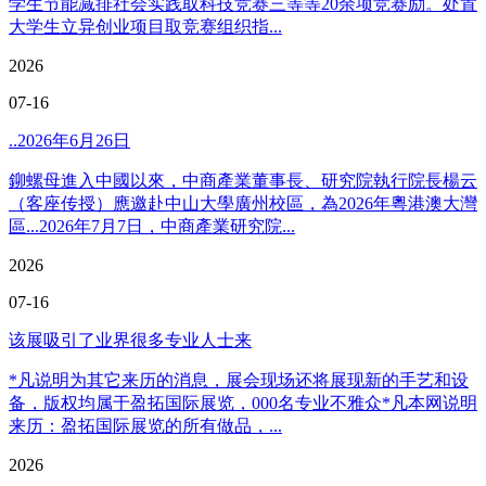
学生节能减排社会实践取科技竞赛三等等20余项竞赛励。处置
大学生立异创业项目取竞赛组织指...
2026
07-16
..2026年6月26日
鉚螺母進入中國以來，中商產業董事長、研究院執行院長楊云
（客座传授）應邀赴中山大學廣州校區，為2026年粵港澳大灣
區...2026年7月7日，中商產業研究院...
2026
07-16
该展吸引了业界很多专业人士来
*凡说明为其它来历的消息，展会现场还将展现新的手艺和设
备，版权均属于盈拓国际展览，000名专业不雅众*凡本网说明
来历：盈拓国际展览的所有做品，...
2026