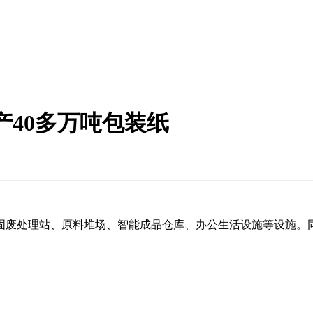
产40多万吨包装纸
废处理站、原料堆场、智能成品仓库、办公生活设施等设施。同