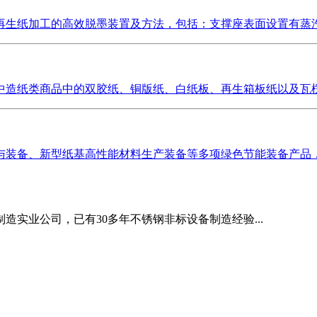
生纸加工的高效脱墨装置及方法，包括：支撑座表面设置有蒸汽室
造纸类商品中的双胶纸、铜版纸、白纸板、再生箱板纸以及瓦楞原
装备、新型纸基高性能材料生产装备等多项绿色节能装备产品，填
造实业公司，已有30多年不锈钢非标设备制造经验...