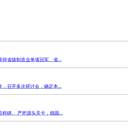
省级制造业单项冠军、省...
召开多次研讨会，确定本...
碑。 严把源头关卡，稳固...