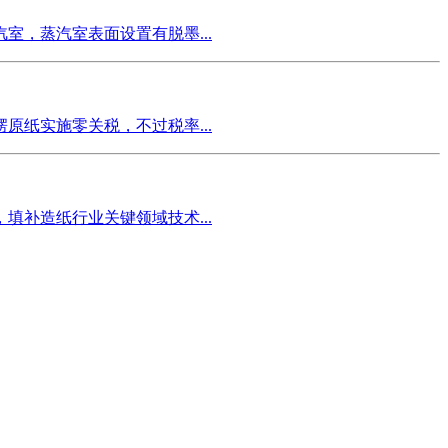
，蒸汽室表面设置有脱墨...
纸实施零关税，不过税率...
补造纸行业关键领域技术...