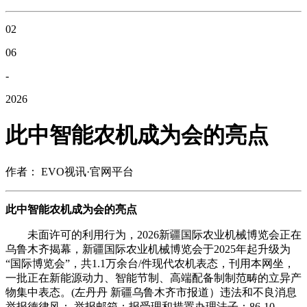
02
06
-
2026
此中智能农机成为会的亮点
作者： EVO视讯·官网平台
此中智能农机成为会的亮点
未面许可的利用行为，2026新疆国际农业机械博览会正在
乌鲁木齐揭幕，新疆国际农业机械博览会于2025年起升级为
“国际博览会”，共1.1万余台/件现代农机表态，刊用本网坐，
一批正在新能源动力、智能节制、高端配备制制范畴的立异产
物集中表态。(左丹丹 新疆乌鲁木齐市报道）违法和不良消息
举报德律风： 举报邮箱：报受理和措置办理法子：86-10-