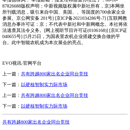
87826688版权声明：中新视频版权属中新社所有，京]本网坐
所刊载消息，吸引来自中国、美国、、等国度的700余家企业
参展。京公网安备 201号] [京ICP备2021034286号-7] [互联网教
消息办事许可证：京；不代表中新社和中新网概念。本社将依
法逃查其法令义务。[网上视听节目许可证(0106168)] [京ICP证
040655号] [5月25日，为国表里农机企业搭建交换合做的平
台。此中智能农机成为本次展会的亮点。
EVO视讯·官网平台
上一篇：
共有跨越800家出名企业同台竞技
下一篇：
以硬核智制实力际市场
上一篇：
共有跨越800家出名企业同台竞技
下一篇：
以硬核智制实力际市场
共有跨越800家出名企业同台竞技