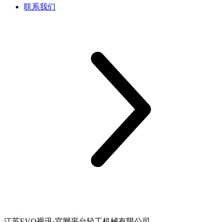
联系我们
江苏EVO视讯·官网平台轻工机械有限公司