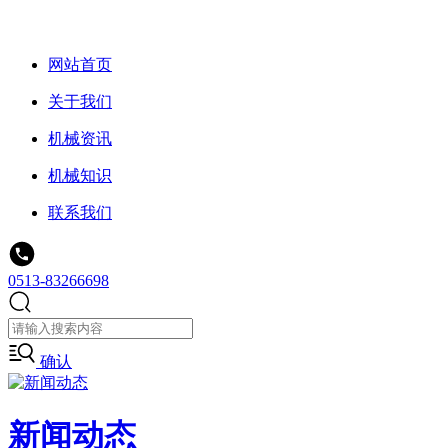
网站首页
关于我们
机械资讯
机械知识
联系我们
0513-83266698
确认
新闻动态