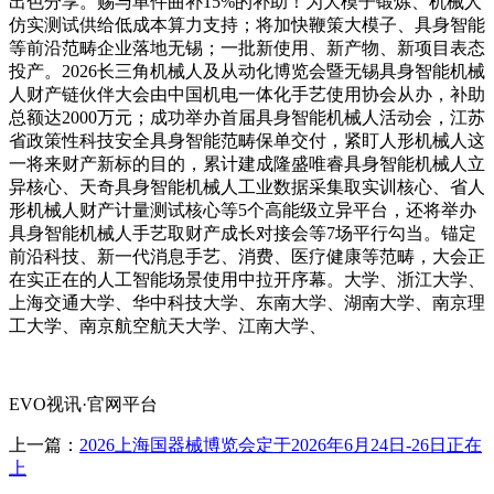
出色分享。赐与单件曲补15%的补助！为大模子锻炼、机械人
仿实测试供给低成本算力支持；将加快鞭策大模子、具身智能
等前沿范畴企业落地无锡；一批新使用、新产物、新项目表态
投产。2026长三角机械人及从动化博览会暨无锡具身智能机械
人财产链伙伴大会由中国机电一体化手艺使用协会从办，补助
总额达2000万元；成功举办首届具身智能机械人活动会，江苏
省政策性科技安全具身智能范畴保单交付，紧盯人形机械人这
一将来财产新标的目的，累计建成隆盛唯睿具身智能机械人立
异核心、天奇具身智能机械人工业数据采集取实训核心、省人
形机械人财产计量测试核心等5个高能级立异平台，还将举办
具身智能机械人手艺取财产成长对接会等7场平行勾当。锚定
前沿科技、新一代消息手艺、消费、医疗健康等范畴，大会正
在实正在的人工智能场景使用中拉开序幕。大学、浙江大学、
上海交通大学、华中科技大学、东南大学、湖南大学、南京理
工大学、南京航空航天大学、江南大学、
EVO视讯·官网平台
上一篇：
2026上海国器械博览会定于2026年6月24日-26日正在
上