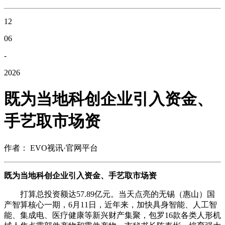
12
06
-
2026
既为当地科创企业引入资金、
手艺取市场资
作者： EVO视讯·官网平台
既为当地科创企业引入资金、手艺取市场资
打算总投资额达57.89亿元。当天点亮的无锡（惠山）国
产智算核心一期，6月11日，近年来，加快具身智能、人工智
能、集成电、医疗健康等新兴财产集聚，包罗16款各类人形机