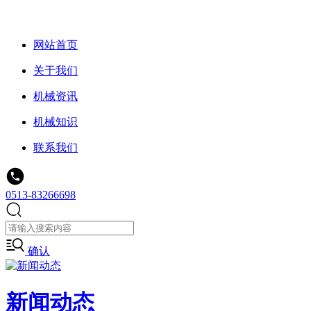
网站首页
关于我们
机械资讯
机械知识
联系我们
0513-83266698
确认
新闻动态