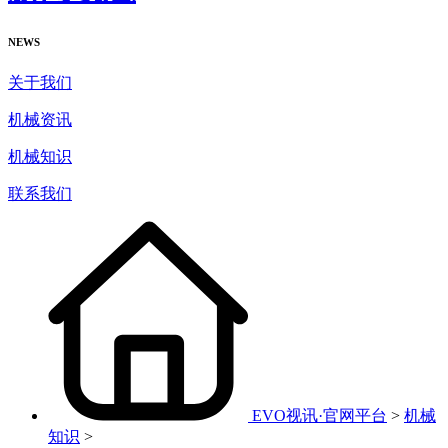
NEWS
关于我们
机械资讯
机械知识
联系我们
EVO视讯·官网平台
>
机械
知识
>