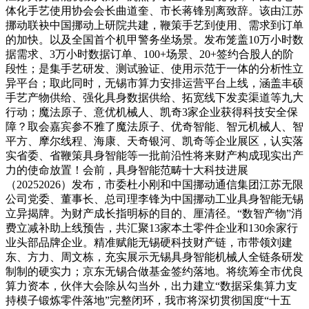
体化手艺使用协会会长曲道奎、市长蒋锋别离致辞。该由江苏
挪动联袂中国挪动上研院共建，鞭策手艺到使用、需求到订单
的加快。以及全国首个机甲警务坐场景。发布笼盖10万小时数
据需求、3万小时数据订单、100+场景、20+签约合股人的阶
段性；是集手艺研发、测试验证、使用示范于一体的分析性立
异平台；取此同时，无锡市算力安排运营平台上线，涵盖丰硕
手艺产物供给、强化具身数据供给、拓宽线下发卖渠道等九大
行动；魔法原子、意优机械人、凯奇3家企业获得科技安全保
障？取会嘉宾参不雅了魔法原子、优奇智能、智元机械人、智
平方、摩尔线程、海康、天奇银河、凯奇等企业展区，认实落
实省委、省鞭策具身智能等一批前沿性将来财产构成现实出产
力的使命放置！会前，具身智能范畴十大科技进展
（20252026）发布，市委杜小刚和中国挪动通信集团江苏无限
公司党委、董事长、总司理李锋为中国挪动工业具身智能无锡
立异揭牌。为财产成长指明标的目的、厘清径。“数智产物”消
费立减补助上线预告，共汇聚13家本土零件企业和130余家行
业头部品牌企业。精准赋能无锡硬科技财产链，市带领刘建
东、方力、周文栋，充实展示无锡具身智能机械人全链条研发
制制的硬实力；京东无锡合做基金签约落地。将统筹全市优良
算力资本，伙伴大会除从勾当外，出力建立“数据采集算力支
持模子锻炼零件落地”完整闭环，我市将深切贯彻国度“十五