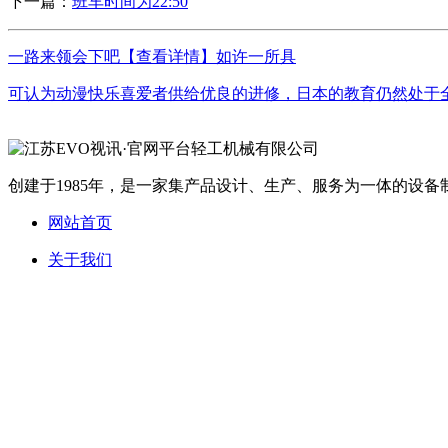
下一篇：
班车时间为22:50
一路来领会下吧【查看详情】如许一所具
可认为动漫快乐喜爱者供给优良的进修，日本的教育仍然处于全
创建于1985年，是一家集产品设计、生产、服务为一体的设备制
网站首页
关于我们