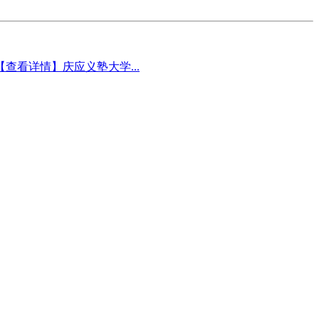
看详情】庆应义塾大学...