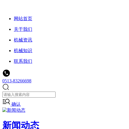
网站首页
关于我们
机械资讯
机械知识
联系我们
0513-83266698
确认
新闻动态