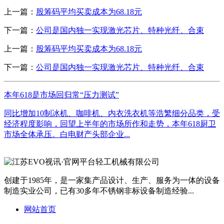
上一篇：
股筹码平均买卖成本为68.18元
下一篇：
公司是国内独一实现激光芯片、特种光纤、合束
上一篇：
股筹码平均买卖成本为68.18元
下一篇：
公司是国内独一实现激光芯片、特种光纤、合束
本年618是市场回归常“压力测试”
同比增加10制冰机、咖啡机、内衣洗衣机等浩繁细分品类，受
经济程度影响，回望上半年的市场所作和走势，本年618厨卫
市场全体承压。白电财产头部企业...
创建于1985年，是一家集产品设计、生产、服务为一体的设备
制造实业公司，已有30多年不锈钢非标设备制造经验...
网站首页