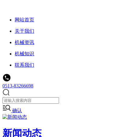
网站首页
关于我们
机械资讯
机械知识
联系我们
0513-83266698
确认
新闻动态