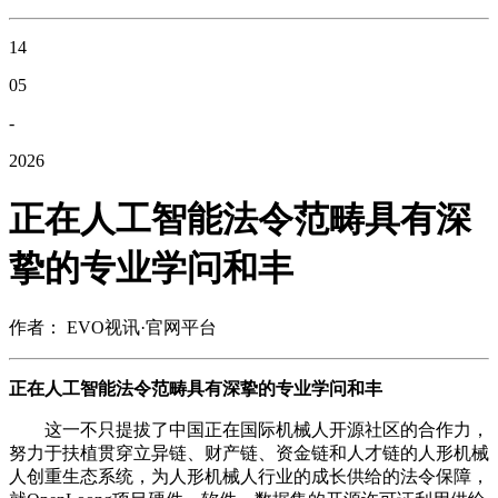
14
05
-
2026
正在人工智能法令范畴具有深
挚的专业学问和丰
作者： EVO视讯·官网平台
正在人工智能法令范畴具有深挚的专业学问和丰
这一不只提拔了中国正在国际机械人开源社区的合作力，
努力于扶植贯穿立异链、财产链、资金链和人才链的人形机械
人创重生态系统，为人形机械人行业的成长供给的法令保障，