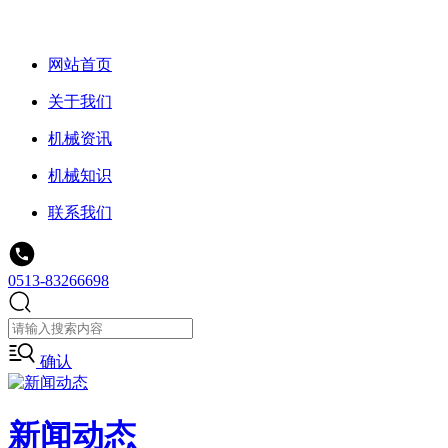
网站首页
关于我们
机械资讯
机械知识
联系我们
0513-83266698
确认
新闻动态