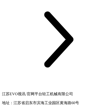
江苏EVO视讯·官网平台轻工机械有限公司
地址：江苏省启东市滨海工业园区黄海路60号