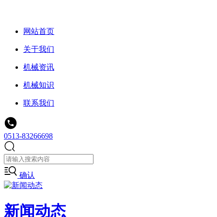
网站首页
关于我们
机械资讯
机械知识
联系我们
0513-83266698
确认
新闻动态