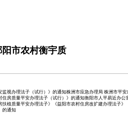
邵阳市农村衡宇质
视办理法子（试行）》的通知株洲市应急办理局 株洲市平安出
房质量平安办理法子（试行）》的通知衡阳市人平易近办公室关于
扶植质量平安办理法子》《益阳市农村住房改扩建办理法子》《益
》的通知