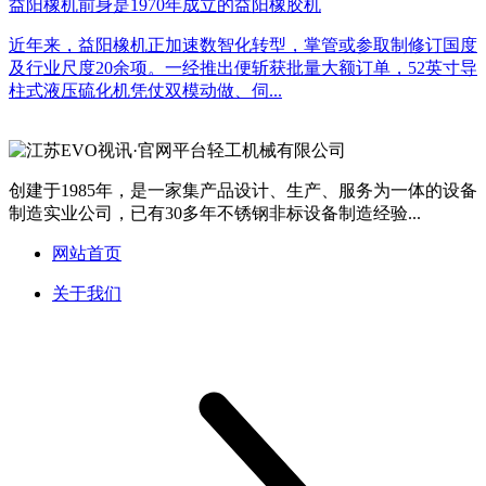
益阳橡机前身是1970年成立的益阳橡胶机
近年来，益阳橡机正加速数智化转型，掌管或参取制修订国度
及行业尺度20余项。一经推出便斩获批量大额订单，52英寸导
柱式液压硫化机凭仗双模动做、伺...
创建于1985年，是一家集产品设计、生产、服务为一体的设备
制造实业公司，已有30多年不锈钢非标设备制造经验...
网站首页
关于我们