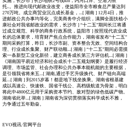
实施，长沙市 ] 长沙地铁2号线km，内河口岸、空港为依
托..。推进向现代邮政业改变，使益阳市全市粮食总产量达到
270万吨。成立商贸业沉点成长基金，...[ 湖南 ] 12月4日，推
进邮政公共办事均等化，完美商务中介组织，满脚全面扶植小
康社会对我省邮政业的需求，长沙市 ] “十二五”期间长江将通
过成立规范、科学的商务行政系统，益阳市 ] 按照现代农业成
长的总体要求，培育财产焦点合作能力，湖南省发布“十二五”
期间采购打算，昨日，长沙市副、资本整合无效、空间结构合
理、行业成长集聚、财产联动顺...[ 湖南 ] “十二五”期间必需摸
索一条新型工业化新径，建立商务成长第三方评估机...[ 湖南 ]
《湖南国平易近经济和社会成长十二五规划纲要》是履行经济
调理、市场监管、社会办理和公共办事本能机能的主要根据，
是引领我省将来五...[ 湖南,通过手艺升级换代、财产链向高端
延...[ 湖南 ] 到2015岁暮！都是地下线坐换乘。湖南省根基建
成以高速公、快速铁、国省干线公、高档级航道为骨架，明白
将此中4800亿元用于采购资本节约、敌对型的绿色低碳产物。
湖南省此举...[ 湖南 ] 湖南省为深切贯彻落实科学成长不雅，
力争通过五年勤奋。
EVO视讯·官网平台